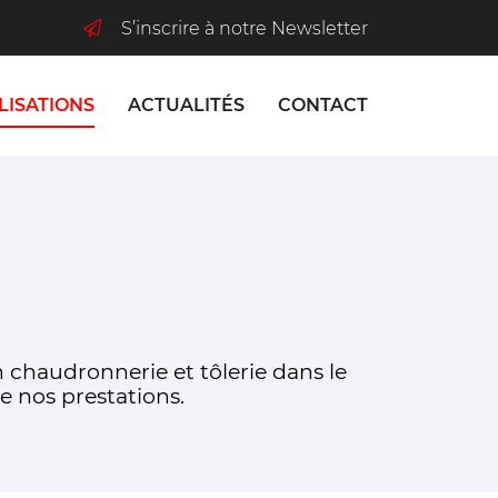
S’inscrire à notre Newsletter
LISATIONS
ACTUALITÉS
CONTACT
n chaudronnerie et tôlerie dans le
 de nos prestations.