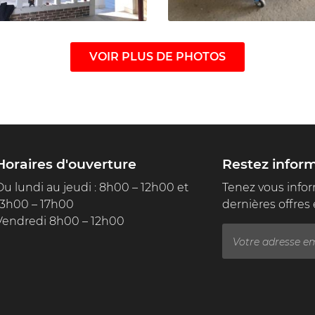
VOIR PLUS DE PHOTOS


Agrandir la photo
Agrandir la ph
Horaires d'ouverture
Restez infor
Du lundi au jeudi : 8h00 – 12h00 et
Tenez vous info
13h00 – 17h00
dernières offres 
Vendredi 8h00 – 12h00