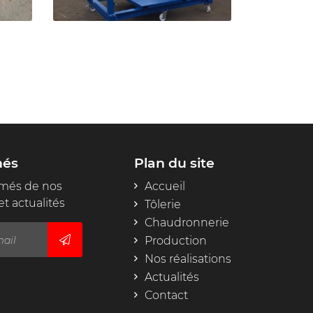
oto
més
Plan du site
rmés de nos
Accueil
et actualités
Tôlerie
Chaudronnerie
Production
Nos réalisations
Actualités
Contact