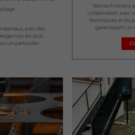
Nos techniciens ex
 pliage
collaboration avec vo
techniques et les 
garantissant un r
matériaux, avec des
exigences les plus
ou un particulier.
C