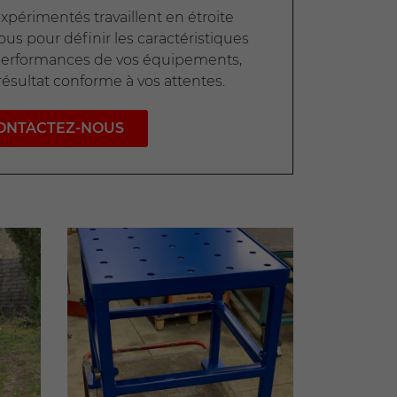
périmentés travaillent en étroite
us pour définir les caractéristiques
performances de vos équipements,
ésultat conforme à vos attentes.
ONTACTEZ-NOUS