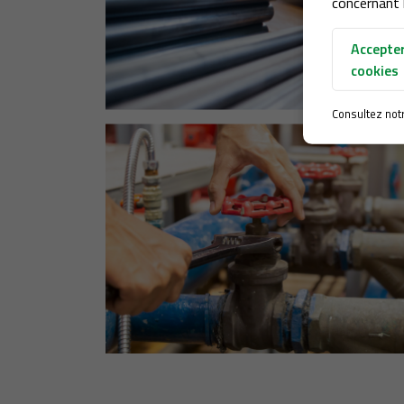
concernant l
Accepter
cookies
Consultez not