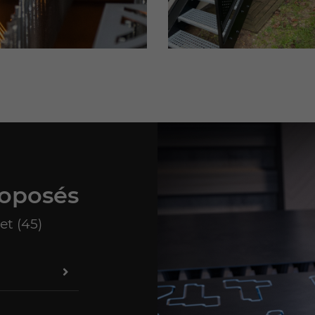
oposés
et (45)