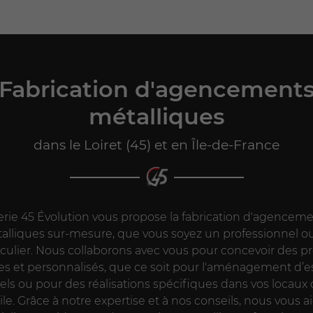
Fabrication d'agencement
métalliques
dans le Loiret (45) et en Île-de-France
lerie 45 Évolution vous propose la fabrication d'agencem
talliques sur-mesure, que vous soyez un professionnel o
iculier. Nous collaborons avec vous pour concevoir des pr
s et personnalisés, que ce soit pour l'aménagement d’
els ou pour des réalisations spécifiques dans vos locaux
e. Grâce à notre expertise et à nos conseils, nous vous a